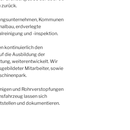
 zurück.
orgungsunternehmen, Kommunen
nalbau, erdverlegte
lreinigung und -inspektion.
n kontinuierlich den
uf die Ausbildung der
tung, weiterentwickelt. Wir
sgebildeter Mitarbeiter, sowie
schinenpark.
einigen und Rohrverstopfungen
nsfahrzeug lassen sich
tstellen und dokumentieren.