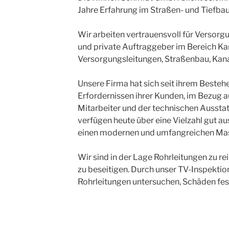
Jahre Erfahrung im Straßen- und Tiefbau
Wir arbeiten vertrauensvoll für Vers
und private Auftraggeber im Bereich Ka
Versorgungsleitungen, Straßenbau, Kana
Unsere Firma hat sich seit ihrem Bestehe
Erfordernissen ihrer Kunden, im Bezug a
Mitarbeiter und der technischen Ausstat
verfügen heute über eine Vielzahl gut au
einen modernen und umfangreichen Ma
Wir sind in der Lage Rohrleitungen zu r
zu beseitigen. Durch unser TV-Inspektio
Rohrleitungen untersuchen, Schäden fes