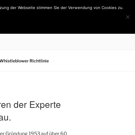
utzung der Webseite stimmen Sie der Verwendung von Cookies zu.
Whistleblower Richtlinie
ren der Experte
au.
hrer Gründung 1953 auf über 60